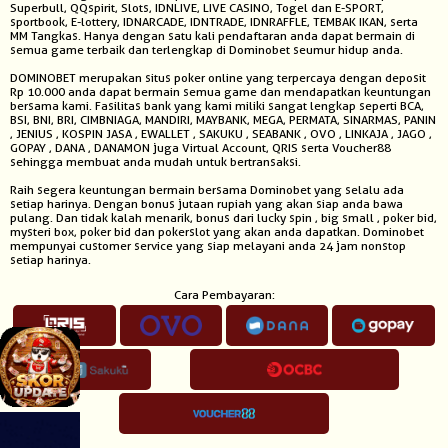
Superbull, QQspirit, Slots, IDNLIVE, LIVE CASINO, Togel dan E-SPORT,
sportbook, E-lottery, IDNARCADE, IDNTRADE, IDNRAFFLE, TEMBAK IKAN, serta
© Copyright 2026 dominbetjp.com - All right reserved | 18+
MM Tangkas. Hanya dengan satu kali pendaftaran anda dapat bermain di
semua game terbaik dan terlengkap di Dominobet seumur hidup anda.
VIDEO CARA MAIN DOMINO
DOMINOBET merupakan situs poker online yang terpercaya dengan deposit
Rp 10.000 anda dapat bermain semua game dan mendapatkan keuntungan
bersama kami. Fasilitas bank yang kami miliki sangat lengkap seperti BCA,
BSI, BNI, BRI, CIMBNIAGA, MANDIRI, MAYBANK, MEGA, PERMATA, SINARMAS, PANIN
, JENIUS , KOSPIN JASA , EWALLET , SAKUKU , SEABANK , OVO , LINKAJA , JAGO ,
GOPAY , DANA , DANAMON juga Virtual Account, QRIS serta Voucher88
sehingga membuat anda mudah untuk bertransaksi.
Raih segera keuntungan bermain bersama Dominobet yang selalu ada
setiap harinya. Dengan bonus jutaan rupiah yang akan siap anda bawa
pulang. Dan tidak kalah menarik, bonus dari lucky spin , big small , poker bid,
mysteri box, poker bid dan pokerslot yang akan anda dapatkan. Dominobet
mempunyai customer service yang siap melayani anda 24 jam nonstop
setiap harinya.
Cara Pembayaran:
VIDEO PORTRAIT PROMO