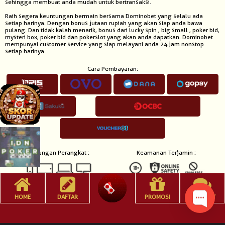
sehingga membuat anda mudah untuk bertransaksi.
Raih segera keuntungan bermain bersama Dominobet yang selalu ada
setiap harinya. Dengan bonus jutaan rupiah yang akan siap anda bawa
pulang. Dan tidak kalah menarik, bonus dari lucky spin , big small , poker bid,
mysteri box, poker bid dan pokerslot yang akan anda dapatkan. Dominobet
mempunyai customer service yang siap melayani anda 24 jam nonstop
setiap harinya.
Cara Pembayaran:
Dukungan Perangkat :
Keamanan Terjamin :
© Copyright 2026 dominbetjp.com - All right reserved | 18+
HOME
DAFTAR
PROMOSI
LIVE CHAT