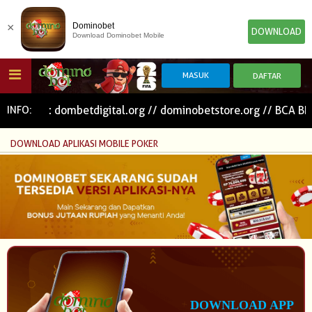
×
Dominobet
DOWNLOAD
Download Dominobet Mobile
HOME
MI KAMI : dombetdigital.org // dominobetstore.org // BCA
INFO:
DOWNLOAD APLIKASI MOBILE POKER
POKER
SLOT GAME
IDN E-LOTTERY
NEW
NEW
SPORTBOOK
LIVE CASINO
IDNLIVE
NEW
TOGEL
ESPORTS
ARCADE
NEW
NEW
NEW
DOWNLOAD APP
TEMBAK IKAN
IDNRAFFLE
IDNTRADE